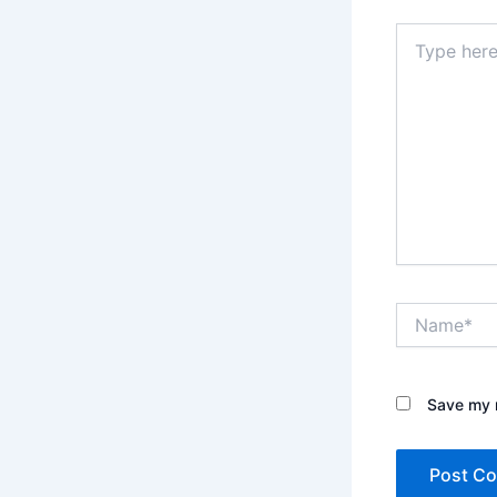
Type
here..
Name*
Save my n