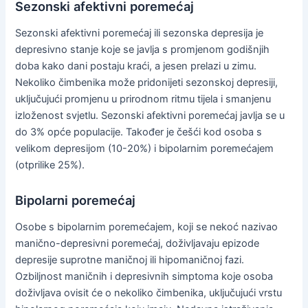
Sezonski afektivni poremećaj
Sezonski afektivni poremećaj ili sezonska depresija je
depresivno stanje koje se javlja s promjenom godišnjih
doba kako dani postaju kraći, a jesen prelazi u zimu.
Nekoliko čimbenika može pridonijeti sezonskoj depresiji,
uključujući promjenu u prirodnom ritmu tijela i smanjenu
izloženost svjetlu. Sezonski afektivni poremećaj javlja se u
do 3% opće populacije. Također je češći kod osoba s
velikom depresijom (10-20%) i bipolarnim poremećajem
(otprilike 25%).
Bipolarni poremećaj
Osobe s bipolarnim poremećajem, koji se nekoć nazivao
manično-depresivni poremećaj, doživljavaju epizode
depresije suprotne maničnoj ili hipomaničnoj fazi.
Ozbiljnost maničnih i depresivnih simptoma koje osoba
doživljava ovisit će o nekoliko čimbenika, uključujući vrstu