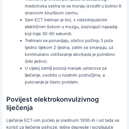
medicinska sestra te se moraju izvoditi u bolnici ili
dnevnom kirurškom centru.
Sam ECT tretman je brz, s niskoimpulsnim
električnim šokom u mozgu, izazivajući napadaj
koji traje 30-90 sekundi.
Tretmani se ponavljaju, obično počinju 3 puta
tjedno tijekom 2 tjedna, zatim se smanjuju, uz
kontinuirano održavanje ako/kada je potrebno
(bilo jedno).
U cijeloj zemlji postoji manjak ustanova za
liječenje, osobito u ruralnim područjima, a
putovanje je često problem.
Povijest elektrokonvulzivnog
liječenja
Liječenje ECT-om počelo je sredinom 1930-ih i od tada se
koristi za liječenje psihoze, teške depresije i iscrpljujuće