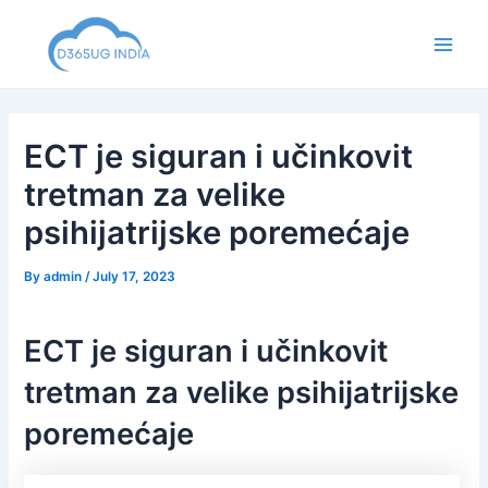
Skip
to
Main
content
Men
ECT je siguran i učinkovit
tretman za velike
psihijatrijske poremećaje
By
admin
/
July 17, 2023
ECT je siguran i učinkovit
tretman za velike psihijatrijske
poremećaje