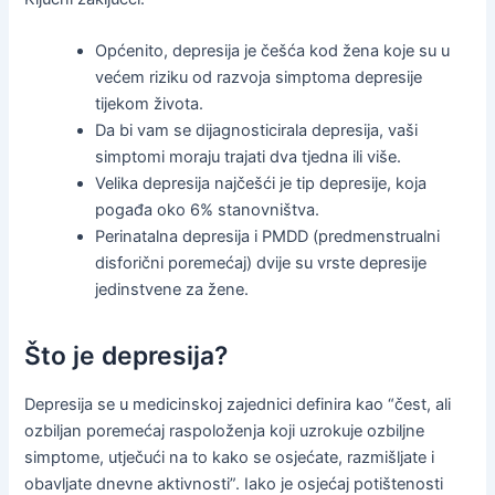
Općenito, depresija je češća kod žena koje su u
većem riziku od razvoja simptoma depresije
tijekom života.
Da bi vam se dijagnosticirala depresija, vaši
simptomi moraju trajati dva tjedna ili više.
Velika depresija najčešći je tip depresije, koja
pogađa oko 6% stanovništva.
Perinatalna depresija i PMDD (predmenstrualni
disforični poremećaj) dvije su vrste depresije
jedinstvene za žene.
Što je depresija?
Depresija se u medicinskoj zajednici definira kao “čest, ali
ozbiljan poremećaj raspoloženja koji uzrokuje ozbiljne
simptome, utječući na to kako se osjećate, razmišljate i
obavljate dnevne aktivnosti”. Iako je osjećaj potištenosti