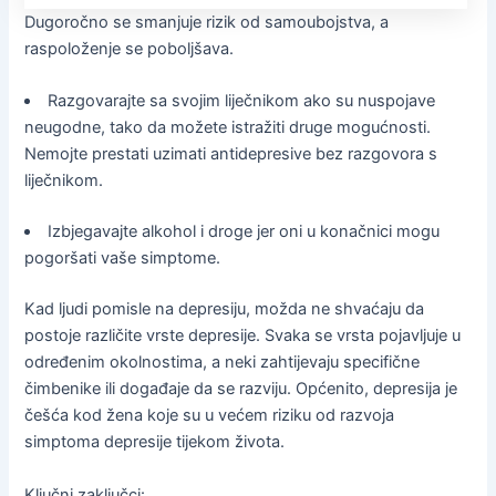
Dugoročno se smanjuje rizik od samoubojstva, a
raspoloženje se poboljšava.
Razgovarajte sa svojim liječnikom ako su nuspojave
neugodne, tako da možete istražiti druge mogućnosti.
Nemojte prestati uzimati antidepresive bez razgovora s
liječnikom.
Izbjegavajte alkohol i droge jer oni u konačnici mogu
pogoršati vaše simptome.
Kad ljudi pomisle na depresiju, možda ne shvaćaju da
postoje različite vrste depresije. Svaka se vrsta pojavljuje u
određenim okolnostima, a neki zahtijevaju specifične
čimbenike ili događaje da se razviju.
Općenito, depresija je
češća kod žena koje su u većem riziku od razvoja
simptoma depresije tijekom života.
Ključni zaključci: