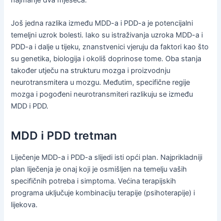
Još jedna razlika između MDD-a i PDD-a je potencijalni
temeljni uzrok bolesti. Iako su istraživanja uzroka MDD-a i
PDD-a i dalje u tijeku, znanstvenici vjeruju da faktori kao što
su genetika, biologija i okoliš doprinose tome. Oba stanja
također utječu na strukturu mozga i proizvodnju
neurotransmitera u mozgu. Međutim, specifične regije
mozga i pogođeni neurotransmiteri razlikuju se između
MDD i PDD.
MDD i PDD tretman
Liječenje MDD-a i PDD-a slijedi isti opći plan. Najprikladniji
plan liječenja je onaj koji je osmišljen na temelju vaših
specifičnih potreba i simptoma. Većina terapijskih
programa uključuje kombinaciju terapije (psihoterapije) i
lijekova.