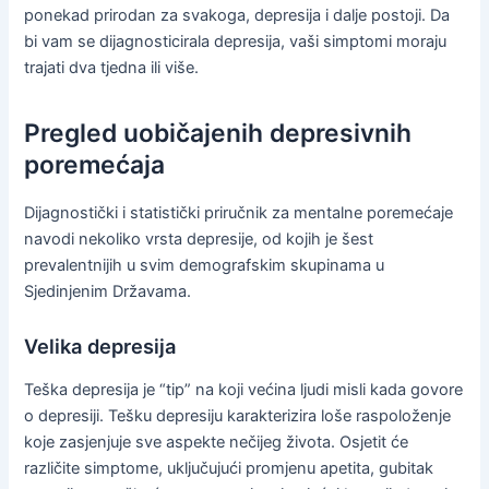
ponekad prirodan za svakoga, depresija i dalje postoji. Da
bi vam se dijagnosticirala depresija, vaši simptomi moraju
trajati dva tjedna ili više.
Pregled uobičajenih depresivnih
poremećaja
Dijagnostički i statistički priručnik za mentalne poremećaje
navodi nekoliko vrsta depresije, od kojih je šest
prevalentnijih u svim demografskim skupinama u
Sjedinjenim Državama.
Velika depresija
Teška depresija je “tip” na koji većina ljudi misli kada govore
o depresiji. Tešku depresiju karakterizira loše raspoloženje
koje zasjenjuje sve aspekte nečijeg života. Osjetit će
različite simptome, uključujući promjenu apetita, gubitak