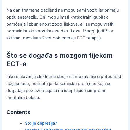
Na dan tretmana pacijenti ne mogu sami voziti jer primaju
opću anesteziju. Oni mogu imati kratkotrajni gubitak
pamćenja i zbunjenost zbog lijekova, ali se mogu vratiti
normalnim aktivnostima za dan ili dva. Mnogi ljudi žive
aktivan, neovisan život dok primaju ECT terapiju.
Što se događa s mozgom tijekom
ECT-a
Iako djelovanje električne struje na mozak nije u potpunosti
razjašnjeno, poznato je da kemijske promjene koje se
događaju pozitivno utječu na iscrpljujuće simptome
mentalne bolesti.
Contents
Što je depresija?