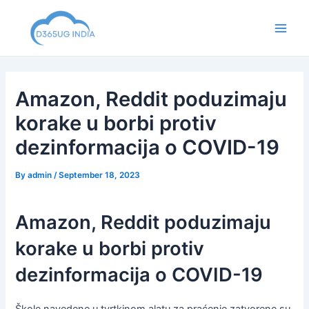
Skip
to
Main
content
Men
Amazon, Reddit poduzimaju
korake u borbi protiv
dezinformacija o COVID-19
By
admin
/
September 18, 2023
Amazon, Reddit poduzimaju
korake u borbi protiv
dezinformacija o COVID-19