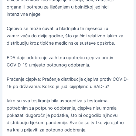
organa ili potrebu za liječenjem u bolničkoj jedinici
intenzivne njege.
Cjepivo se može čuvati u hladnjaku tri mjeseca i u
zamrzivaču do dvije godine, što ga čini relativno lakim za
distribuciju kroz tipične medicinske sustave opskrbe.
FDA daje odobrenje za hitnu upotrebu cjepiva protiv
COVID-19 umjesto potpunog odobrenja.
Praćenje cjepiva: Praćenje distribucije cjepiva protiv COVID-
19 po državama: Koliko je ljudi cijepljeno u SAD-u?
Iako su sva testiranja bila usporediva s testovima
potrebnim za potpuno odobrenje, cjepiva nisu morala
pokazati dugoročnije podatke, što bi odgodilo njihovu
distribuciju tijekom pandemije. Sve će se tvrtke vjerojatno
na kraju prijaviti za potpuno odobrenje.