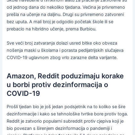
Škole navedene u tvrtkinom alatu za praćenje zatvorene su
od jednog dana do nekoliko tjedana. Većina je privremeno
prešla na učenje na daljinu. Drugi su privremeno zatvoreni
bez uputa. A mali broj je odgodio početak škole ili se
prebacio na hibridno učenje, prema Burbiou.
Sve veći broj zatvaranja dolazi usred bitke oko obveza
nošenja maski u školama i porasta pedijatrijskih slučajeva
COVID-19 uglavnom zbog vrlo zarazne delta varijante.
Amazon, Reddit poduzimaju korake
u borbi protiv dezinformacija o
COVID-19
Prošli tjedan bio je još jedan podsjetnik na to koliko se šire
dezinformacije i kako se tehnološke tvrtke bore protiv toga.
Reddit je zatvorio popularni subreddit protiv cjepiva koji je
bio povezan s širenjem dezinformacija o pandemiji i