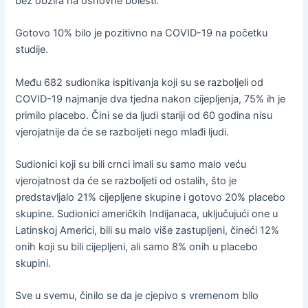
bez obzira na osnovne bolesti.
Gotovo 10% bilo je pozitivno na COVID-19 na početku
studije.
Među 682 sudionika ispitivanja koji su se razboljeli od
COVID-19 najmanje dva tjedna nakon cijepljenja, 75% ih je
primilo placebo. Čini se da ljudi stariji od 60 godina nisu
vjerojatnije da će se razboljeti nego mlađi ljudi.
Sudionici koji su bili crnci imali su samo malo veću
vjerojatnost da će se razboljeti od ostalih, što je
predstavljalo 21% cijepljene skupine i gotovo 20% placebo
skupine. Sudionici američkih Indijanaca, uključujući one u
Latinskoj Americi, bili su malo više zastupljeni, čineći 12%
onih koji su bili cijepljeni, ali samo 8% onih u placebo
skupini.
Sve u svemu, činilo se da je cjepivo s vremenom bilo