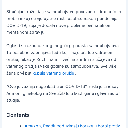
Stručnjaci kažu da je samoubojstvo povezano s trudnoćom
problem koji će vjerojatno rasti, osobito nakon pandemije
COVID-19, koja je dodala nove probleme perinatalnom
mentalnom zdravlju.
Oglasili su uzbunu zbog mogućeg porasta samoubojstava.
To posebno zabrinjava ljude koji imaju pristup vatrenom
oružju, rekao je Kozhimannil; većina smrtnih slučajeva od
vatrenog oružja svake godine su samoubojstva. Sve više
žena prvi put
kupuje vatreno oružje
.
"Ovo je važnije nego ikad u eri COVID-19", rekla je Lindsay
Admon, ginekolog na Sveučilištu u Michiganu i glavni autor
studije.
Contents
Amazon, Reddit poduzimaju korake u borbi protiv