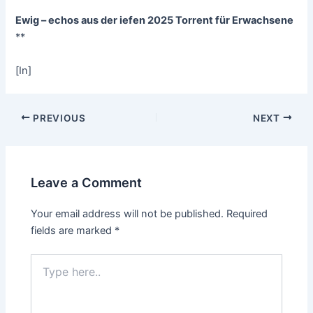
Ewig – echos aus der iefen 2025 Torrent für Erwachsene
**
[In]
Post
PREVIOUS
NEXT
navigation
Leave a Comment
Your email address will not be published.
Required
fields are marked
*
Type
here..