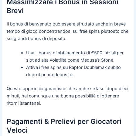
Massimizzare i Bonus in Sessioni
Brevi
Il bonus di benvenuto può essere sfruttato anche in breve
tempo di gioco concentrandosi sui free spins piuttosto che
sui grandi bonus di deposito.
Usa il bonus di abbinamento di €500 iniziali per
slot ad alta volatilità come Medusa’s Stone.
Attiva i free spins su Raptor Doublemax subito
dopo il primo deposito.
Questo approccio garantisce che anche se lasci dopo dieci
minuti, hai comunque una buona possibilità di ottenere
ritorni istantanei.
Pagamenti & Prelievi per Giocatori
Veloci