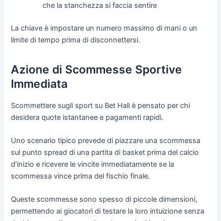
che la stanchezza si faccia sentire
La chiave è impostare un numero massimo di mani o un
limite di tempo prima di disconnettersi.
Azione di Scommesse Sportive
Immediata
Scommettere sugli sport su Bet Hall è pensato per chi
desidera quote istantanee e pagamenti rapidi.
Uno scenario tipico prevede di piazzare una scommessa
sul punto spread di una partita di basket prima del calcio
d’inizio e ricevere le vincite immediatamente se la
scommessa vince prima del fischio finale.
Queste scommesse sono spesso di piccole dimensioni,
permettendo ai giocatori di testare la loro intuizione senza