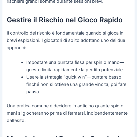
rischiare grandi somme durante sessioni brevi.
Gestire il Rischio nel Gioco Rapido
Il controllo del rischio è fondamentale quando si gioca in
brevi esplosioni. I giocatori di solito adottano uno dei due
approcci:
Impostare una puntata fissa per spin o mano—
questo limita rapidamente la perdita potenziale.
Usare la strategia “quick win”—puntare basso
finché non si ottiene una grande vincita, poi fare
pausa.
Una pratica comune è decidere in anticipo quante spin o
mani si giocheranno prima di fermarsi, indipendentemente
dall’esito.