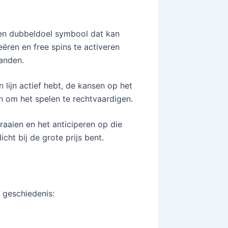
een dubbeldoel symbool dat kan
ren en free spins te activeren
anden.
n lijn actief hebt, de kansen op het
n om het spelen te rechtvaardigen.
raaien en het anticiperen op die
cht bij de grote prijs bent.
 geschiedenis: