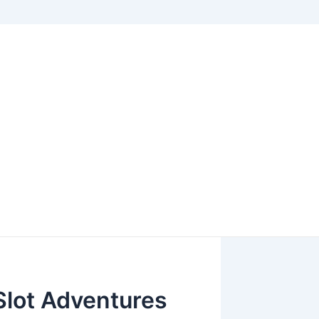
Slot Adventures