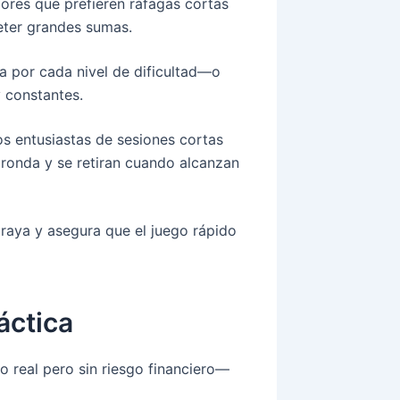
dores que prefieren ráfagas cortas
eter grandes sumas.
a por cada nivel de dificultad—o
 constantes.
los entusiastas de sesiones cortas
 ronda y se retiran cuando alcanzan
raya y asegura que el juego rápido
áctica
go real pero sin riesgo financiero—