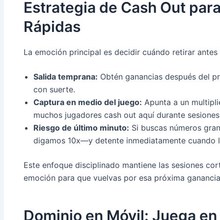
Estrategia de Cash Out par
Rápidas
La emoción principal es decidir cuándo retirar antes 
Salida temprana:
Obtén ganancias después del pri
con suerte.
Captura en medio del juego:
Apunta a un multipli
muchos jugadores cash out aquí durante sesiones
Riesgo de último minuto:
Si buscas números gran
digamos 10x—y detente inmediatamente cuando l
Este enfoque disciplinado mantiene las sesiones cort
emoción para que vuelvas por esa próxima ganancia
Dominio en Móvil: Juega e