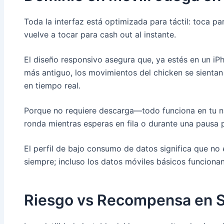
Toda la interfaz está optimizada para táctil: toca p
vuelve a tocar para cash out al instante.
El diseño responsivo asegura que, ya estés en un iP
más antiguo, los movimientos del chicken se sientan 
en tiempo real.
Porque no requiere descarga—todo funciona en tu 
ronda mientras esperas en fila o durante una pausa p
El perfil de bajo consumo de datos significa que no
siempre; incluso los datos móviles básicos funciona
Riesgo vs Recompensa en S