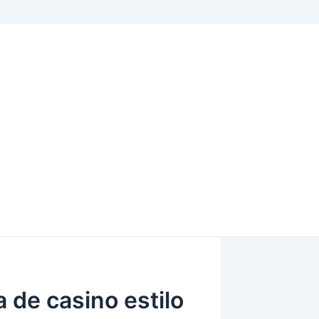
 de casino estilo