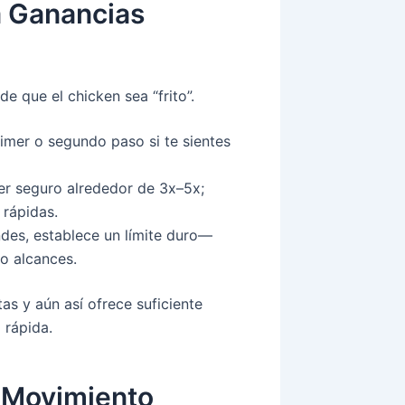
a Ganancias
de que el chicken sea “frito”.
mer o segundo paso si te sientes
er seguro alrededor de 3x–5x;
 rápidas.
des, establece un límite duro—
o alcances.
as y aún así ofrece suficiente
 rápida.
n Movimiento