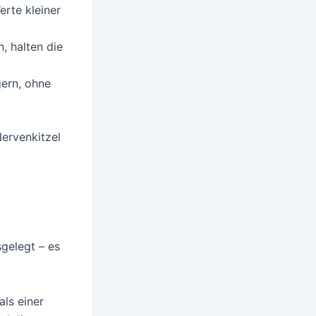
erte kleiner
n, halten die
gern, ohne
Nervenkitzel
sgelegt – es
als einer