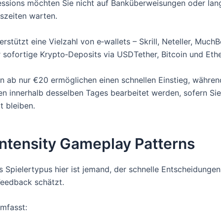
essions möchten Sie nicht auf Banküberweisungen oder lan
szeiten warten.
rstützt eine Vielzahl von e‑wallets – Skrill, Neteller, MuchB
r sofortige Krypto‑Deposits via USDTether, Bitcoin und Eth
n ab nur €20 ermöglichen einen schnellen Einstieg, währen
n innerhalb desselben Tages bearbeitet werden, sofern Si
t bleiben.
Intensity Gameplay Patterns
s Spielertypus hier ist jemand, der schnelle Entscheidungen
Feedback schätzt.
umfasst: