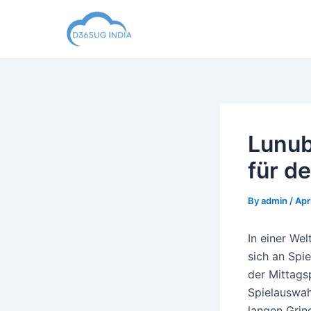
Skip
to
content
Lunub
für d
By
admin
/
Apr
In einer Welt
sich an Spie
der Mittags
Spielauswah
langen Grin