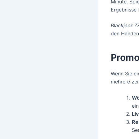
Minute. Spi
Ergebnisse 
Blackjack 7
den Händen,
Promot
Wenn Sie ei
mehrere zei
Wö
ei
Li
Re
Se