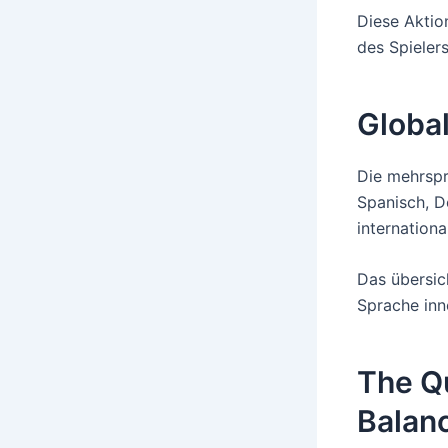
Diese Aktio
des Spielers
Global
Die mehrspr
Spanisch, De
internationa
Das übersic
Sprache inn
The Q
Balan