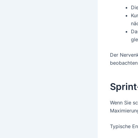
Die
Ku
nä
Das
gle
Der Nervenk
beobachten,
Sprint
Wenn Sie sc
Maximierung
Typische En