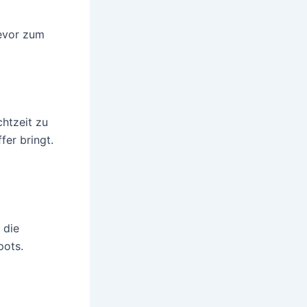
bevor zum
d
chtzeit zu
er bringt.
 die
pots.