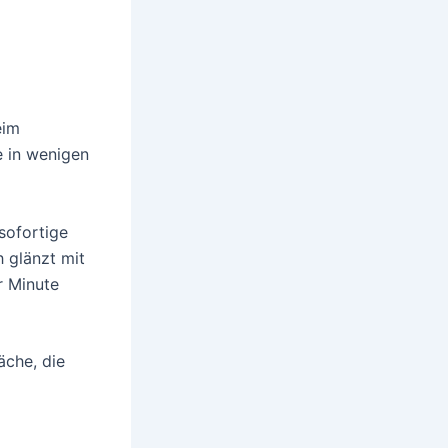
eim
e in wenigen
 sofortige
h glänzt mit
r Minute
äche, die