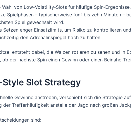
 Wahl von Low‑Volatility‑Slots für häufige Spin‑Ergebnisse.
rze Spielphasen – typischerweise fünf bis zehn Minuten – 
chsten Spiel gewechselt wird.
 Setzen enger Einsatzlimits, um Risiko zu kontrollieren un
ichzeitig den Adrenalinspiegel hoch zu halten.
itzel entsteht dabei, die Walzen rotieren zu sehen und in E
 ob der nächste Spin einen Gewinn oder einen Beinahe‑Treff
‑Style Slot Strategy
hnelle Gewinne anstreben, verschiebt sich die Strategie auf
 der Trefferhäufigkeit anstelle der Jagd nach großen Jack
tscheidungen sind: